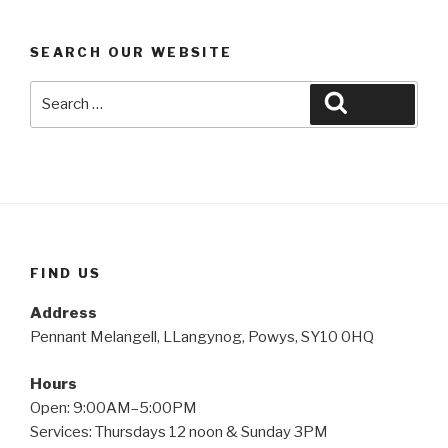
SEARCH OUR WEBSITE
Search
Search
for:
FIND US
Address
Pennant Melangell, LLangynog, Powys, SY10 0HQ
Hours
Open: 9:00AM–5:00PM
Services: Thursdays 12 noon & Sunday 3PM